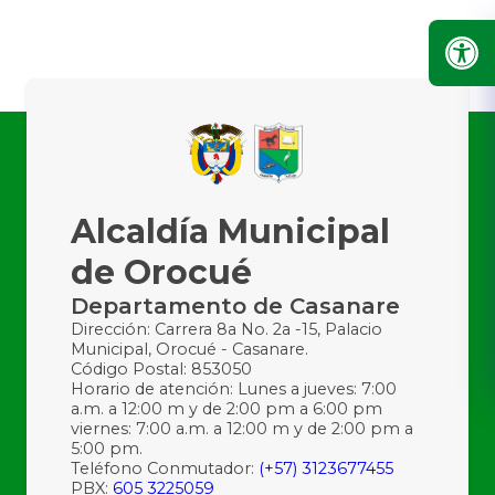
Alcaldía Municipal
de Orocué
Departamento de Casanare
Dirección: Carrera 8a No. 2a -15, Palacio
Municipal, Orocué - Casanare.
Código Postal: 853050
Horario de atención: Lunes a jueves: 7:00
a.m. a 12:00 m y de 2:00 pm a 6:00 pm
viernes: 7:00 a.m. a 12:00 m y de 2:00 pm a
5:00 pm.
Teléfono Conmutador:
(+57) 3123677455
PBX:
605 3225059