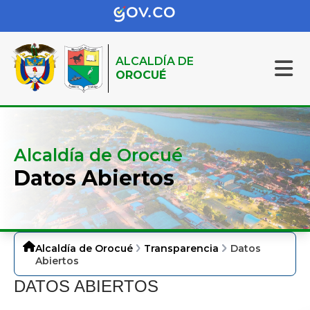
ALCALDÍA DE
OROCUÉ
Alcaldía de Orocué
Datos Abiertos
Alcaldía de Orocué
Transparencia
Datos
Abiertos
​DATOS AB​IERTOS