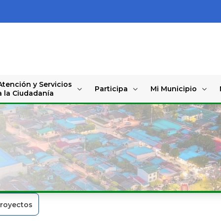
Atención y Servicios
Participa
Mi Municipio
a la Ciudadanía
royectos