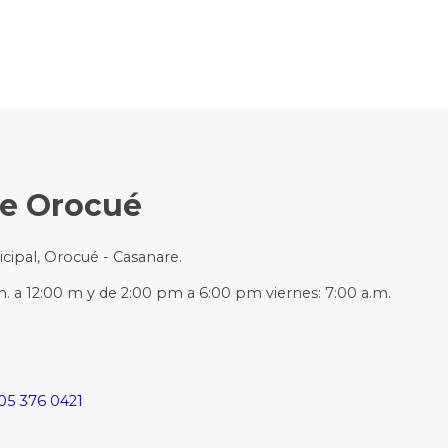
de Orocué
icipal, Orocué - Casanare.
m. a 12:00 m y de 2:00 pm a 6:00 pm viernes: 7:00 a.m.
05 376 0421