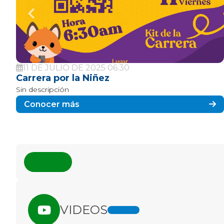
18 DE JUNIO DE 2025 08:00
Juegos Intercolegiados
Sin descripción
Conocer más
VIDEOS