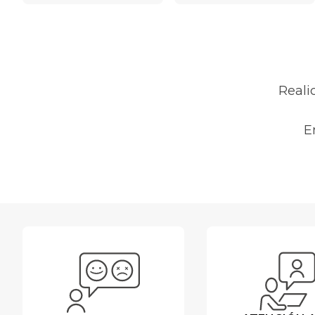
Reali
E