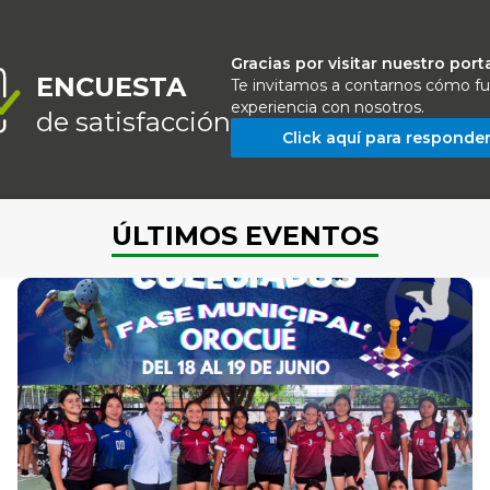
Gracias por visitar nuestro port
ENCUESTA
Te invitamos a contarnos cómo fu
experiencia con nosotros.
de satisfacción
Click aquí para responde
ÚLTIMOS EVENTOS