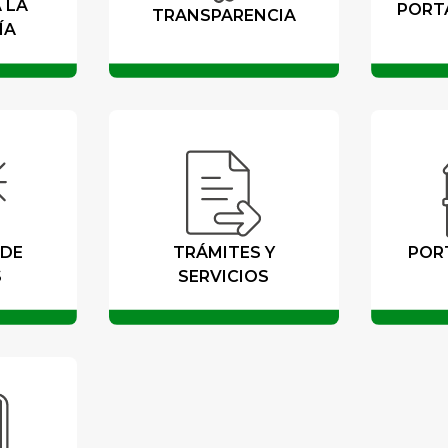
 LA
PORT
TRANSPARENCIA
ÍA
 DE
TRÁMITES Y
POR
S
SERVICIOS