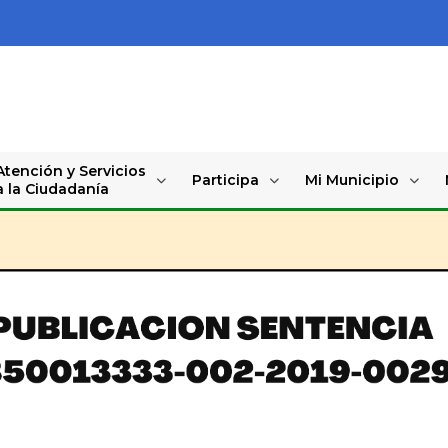
Atención y Servicios
Participa
Mi Municipio
a la Ciudadanía