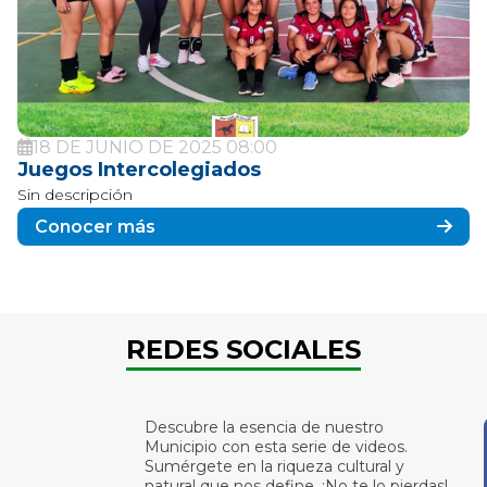
31 DE MAYO DE 2025 07:00
Celebración Día de las Madres
Sin descripción
Conocer más
REDES SOCIALES
Descubre la esencia de nuestro
Municipio con esta serie de videos.
Sumérgete en la riqueza cultural y
natural que nos define. ¡No te lo pierdas!