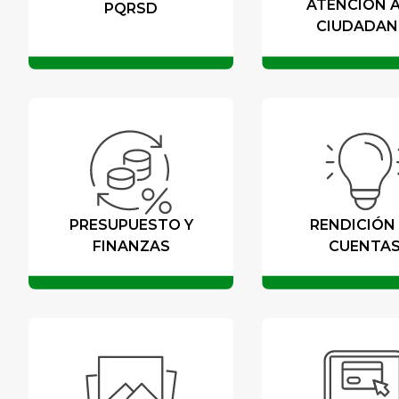
ATENCIÓN A
PQRSD
CIUDADAN
PRESUPUESTO Y
RENDICIÓN
FINANZAS
CUENTA