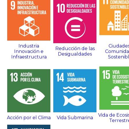
Industria
Ciudades
Reducción de las
Innovación e
Comunida
Desigualdades
Infraestructura
Sostenib
Vida de Ecos
Acción por el Clima
Vida Submarina
Terrestr