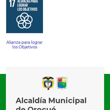
Alianza para lograr
los Objetivos
Alcaldía Municipal
de Orocué