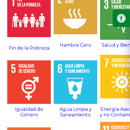
Hambre Cero
Salud y Bie
Fin de la Pobreza
Igualdad de
Agua Limpia y
Energía Ase
Género
Saneamiento
y no Contam