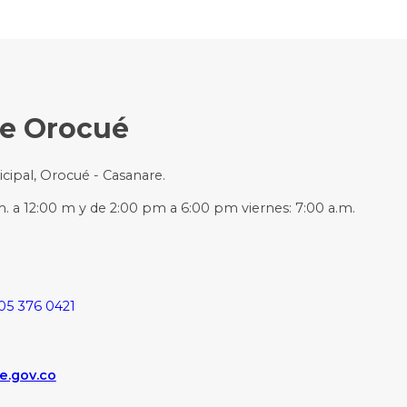
de Orocué
icipal, Orocué - Casanare.
m. a 12:00 m y de 2:00 pm a 6:00 pm viernes: 7:00 a.m.
05 376 0421
e.gov.co