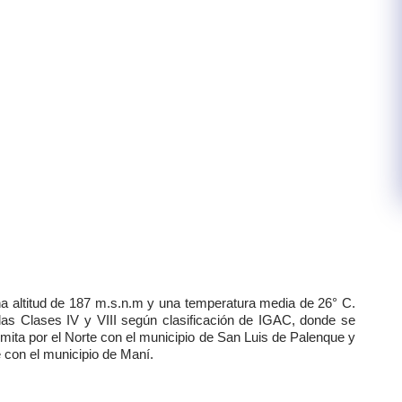
a altitud de 187 m.s.n.m y una temperatura media de 26° C.
s Clases IV y VIII según clasificación de IGAC, donde se
Limita por el Norte con el municipio de San Luis de Palenque y
e con el municipio de Maní.