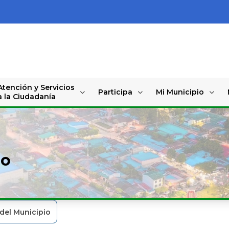
Atención y Servicios
Participa
Mi Municipio
a la Ciudadanía
io
del Municipio