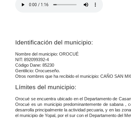
Identificación del municipio:
Nombre del municipio: OROCUÉ
NIT: 892099392-4
Código Dane: 85230
Gentilicio: Orocueseño.​
Otros nombres que ha recibido el municipio: CAÑO SA
Límites del municipio:
Orocué se encuentra ubicado en el Departamento de Casanar
Orocué es un municipio predominantemente de sabana , co
desarrolla principalmente la actividad pecuaria, y en las zon
el municipio de Yopal, por el sur con el Departamento del Me