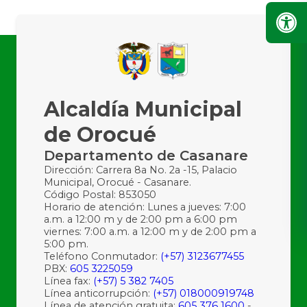
Alcaldía Municipal
de Orocué
Departamento de Casanare
Dirección: Carrera 8a No. 2a -15, Palacio
Municipal, Orocué - Casanare.
Código Postal: 853050
Horario de atención: Lunes a jueves: 7:00
a.m. a 12:00 m y de 2:00 pm a 6:00 pm
viernes: 7:00 a.m. a 12:00 m y de 2:00 pm a
5:00 pm.
Teléfono Conmutador:
(+57) 3123677455
PBX:
605 3225059
Línea fax:
(+57) 5 382 7405
Línea anticorrupción:
(+57) 018000919748
Línea de atención gratuita:
605 376 1600
-