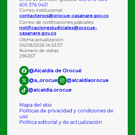
605 376 0421
Correo institucional:
contactenos@orocue-casanare.gov.co
Correo de notificaciones judiciales:
notificacionesjudiciales@orocue-
casanare.gov.co
Última actualización:
06/08/2026 14:53:57
Número de visitas:
296357
@Alcaldía de Orocué
@a_orocue
@alcaldiaorocue
@alcaldia.orocue
Mapa del sitio
Politicas de privacidad y condiciones de
uso
Politica editorial y de actualización