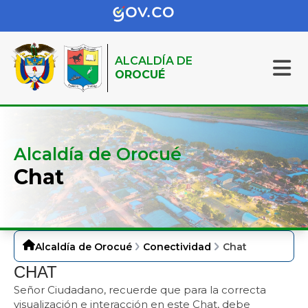
ALCALDÍA DE
OROCUÉ
Alcaldía de Orocué
Chat
Alcaldía de Orocué
Conectividad
Chat
CHAT
S
eñor Ciudadano, recuerde que para la correcta
visualización e interacción en este Chat, debe