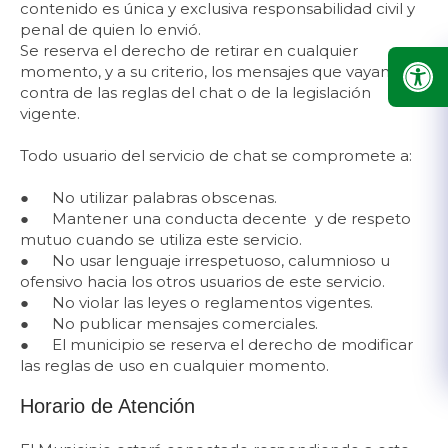
contenido es única y exclusiva responsabilidad civil y
penal de quien lo envió.
Se reserva el derecho de retirar en cualquier
momento, y a su criterio, los mensajes que vayan en
contra de las reglas del chat o de la legislación
vigente.
Todo usuario del servicio de chat se compromete a:
●
No utilizar palabras obscenas.
●
Mantener una conducta decente y de respeto
mutuo cuan​do se utiliza este servicio.
●
No usar lenguaje irrespetuoso, calumnioso u
ofensivo hacia los otros usuarios de este servicio.
●
No violar las leyes o reglamentos vigentes.
●
No publicar mensajes comerciales.
●
El municipio se reserva el derecho de modificar
las reglas de uso en cualquier momento.
Horario de Atención